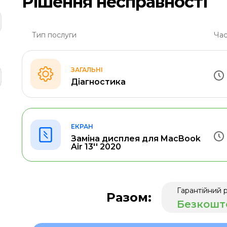
Рішення несправності
Тип послуги
Час
ЗАГАЛЬНІ
Діагностика
ЕКРАН
Заміна дисплея для MacBook
Air 13'' 2020
Гарантійний 
Разом:
Безкошт