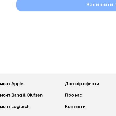
Залишити 
монт Apple
Договір оферти
монт Bang & Olufsen
Про нас
монт Logitech
Контакти