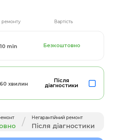
 ремонту
Вартість
Безкоштовно
10 min
Після
60 хвилин
діагностики
ремонт
Негарантійний ремонт
/
овно
Після діагностики