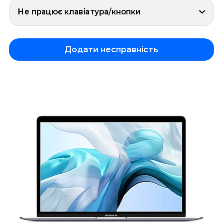
Не працює клавіатура/кнопки
Додати несправність