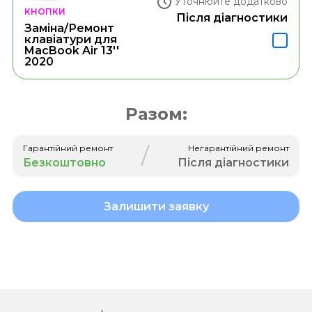
Уточнюйте додатково
КНОПКИ
Після діагностики
Заміна/Ремонт
клавіатури для
MacBook Air 13''
2020
Разом:
/
Гарантійний ремонт
Негарантійний ремонт
Безкоштовно
Після діагностики
Залишити заявку