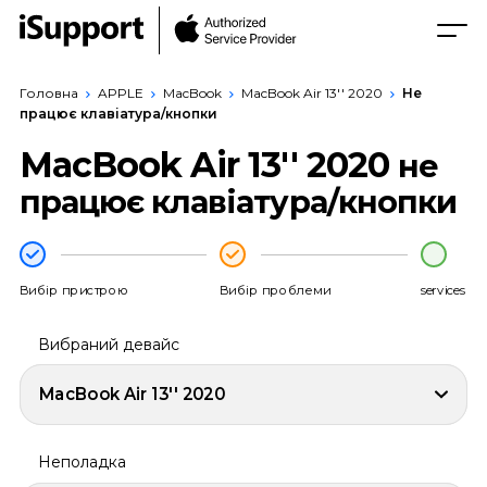
Головна
APPLE
MacBook
MacBook Air 13'' 2020
Не
працює клавіатура/кнопки
MacBook Air 13'' 2020
не
працює клавіатура/кнопки
Вибір пристрою
Вибір проблеми
services
Вибраний девайс
MacBook Air 13'' 2020
Неполадка