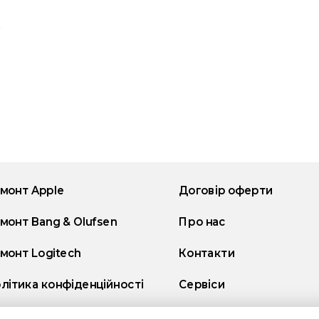
монт Apple
Договір оферти
монт Bang & Olufsen
Про нас
монт Logitech
Контакти
літика конфіденційності
Сервіси