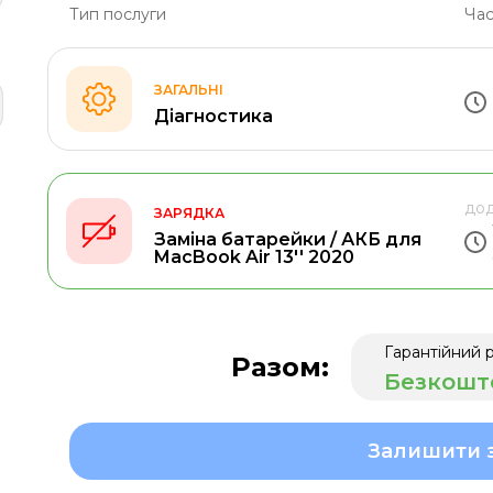
Тип послуги
Час
ЗАГАЛЬНІ
Діагностика
дод
ЗАРЯДКА
Заміна батарейки / АКБ для
MacBook Air 13'' 2020
Гарантійний 
Разом:
Безкошт
Залишити 