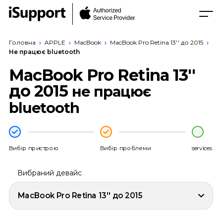
Головна
APPLE
MacBook
MacBook Pro Retina 13'' до 2015
Не працює bluetooth
MacBook Pro Retina 13''
до 2015
не працює
bluetooth
Вибір пристрою
Вибір проблеми
services
Вибраний девайс
MacBook Pro Retina 13'' до 2015