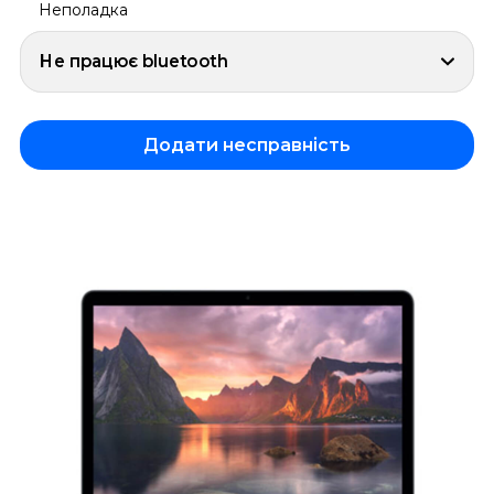
Неполадка
Не працює bluetooth
Додати несправність