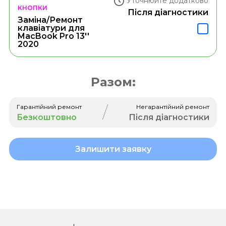
Уточнюйте додатково
КНОПКИ
Після діагностики
Заміна/Ремонт
клавіатури для
MacBook Pro 13''
2020
Разом:
/
Гарантійний ремонт
Негарантійний ремонт
Безкоштовно
Після діагностики
Залишити заявку