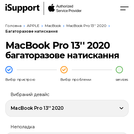
Головна
APPLE
MacBook
MacBook Pro 13'' 2020
Багаторазове натискання
MacBook Pro 13'' 2020
багаторазове натискання
Вибір пристрою
Вибір проблеми
services
Вибраний девайс
MacBook Pro 13'' 2020
Неполадка