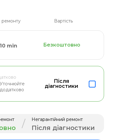
 ремонту
Вартість
Безкоштовно
10 min
атково
Після
Уточнюйте
діагностики
додатково
ремонт
Негарантійний ремонт
/
овно
Після діагностики