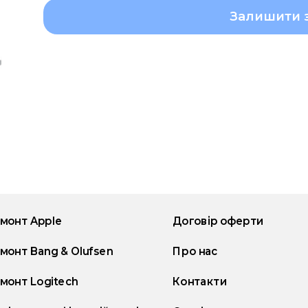
Залишити 
монт Apple
Договір оферти
монт Bang & Olufsen
Про нас
монт Logitech
Контакти