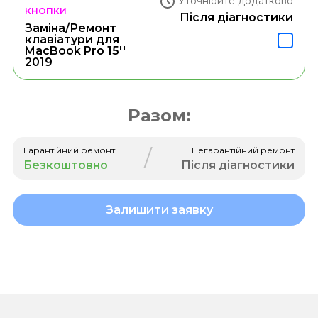
Уточнюйте додатково
КНОПКИ
Після діагностики
Заміна/Ремонт
клавіатури для
MacBook Pro 15''
2019
Разом:
/
Гарантійний ремонт
Негарантійний ремонт
Безкоштовно
Після діагностики
Залишити заявку