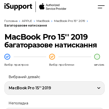
Головна
APPLE
MacBook
MacBook Pro 15'' 2019
Багаторазове натискання
MacBook Pro 15'' 2019
багаторазове натискання
Вибір пристрою
Вибір проблеми
services
Вибраний девайс
MacBook Pro 15'' 2019
Неполадка