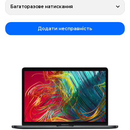
Багаторазове натискання
Додати несправність