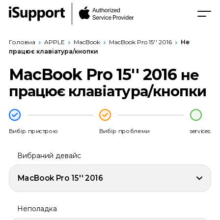
Головна
APPLE
MacBook
MacBook Pro 15'' 2016
Не
працює клавіатура/кнопки
MacBook Pro 15'' 2016
не
працює клавіатура/кнопки
Вибір пристрою
Вибір проблеми
services
Вибраний девайс
MacBook Pro 15'' 2016
Неполадка