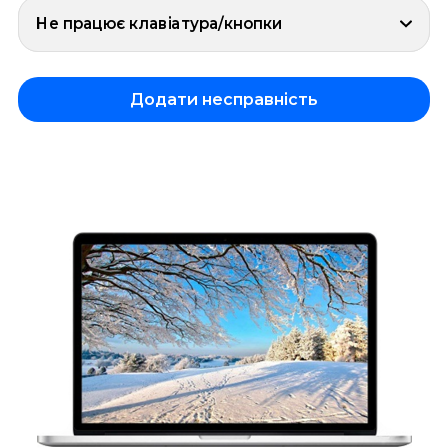
Не працює клавіатура/кнопки
Додати несправність