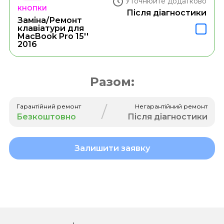
Уточнюйте додатково
КНОПКИ
Після діагностики
Заміна/Ремонт
клавіатури для
MacBook Pro 15''
2016
Разом:
/
Гарантійний ремонт
Негарантійний ремонт
Безкоштовно
Після діагностики
Залишити заявку