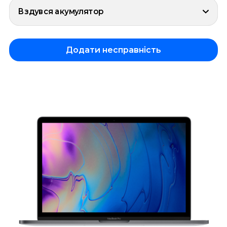
Вздувся акумулятор
Додати несправність