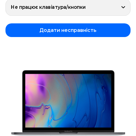
Не працює клавіатура/кнопки
Додати несправність