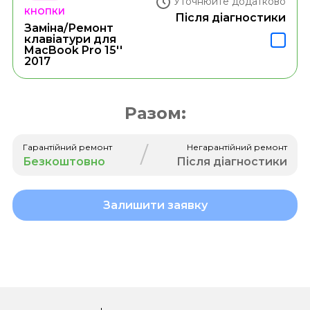
Уточнюйте додатково
КНОПКИ
Після діагностики
Заміна/Ремонт
клавіатури для
MacBook Pro 15''
2017
Разом:
/
Гарантійний ремонт
Негарантійний ремонт
Безкоштовно
Після діагностики
Залишити заявку