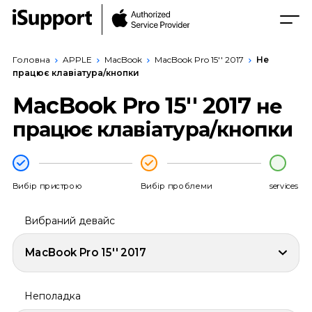
Головна
APPLE
MacBook
MacBook Pro 15'' 2017
Не
працює клавіатура/кнопки
MacBook Pro 15'' 2017
не
працює клавіатура/кнопки
Вибір пристрою
Вибір проблеми
services
Вибраний девайс
MacBook Pro 15'' 2017
Неполадка