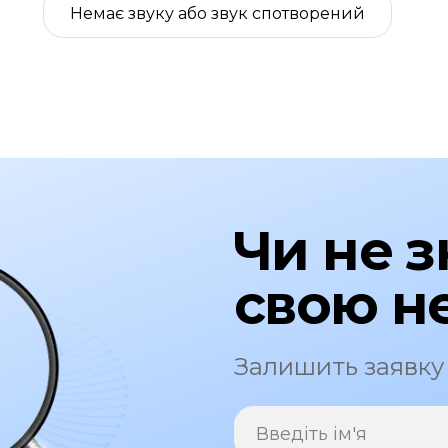
Немає звуку або звук спотворений
Чи не 
свою н
Залишить заявку
Введіть ім'я