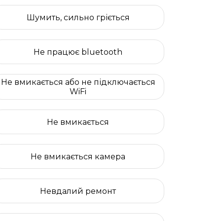
Шумить, сильно гріється
Не працює bluetooth
Не вмикається або не підключається
WiFi
Не вмикається
Не вмикається камера
Невдалий ремонт