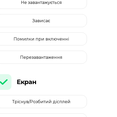
Не завантажується
Зависає
Помилки при включенні
Перезавантаження
Екран
Тріснув/Розбитий дісплей