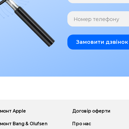
Номер телефону
Замовити дзвінок
монт Apple
Договір оферти
монт Bang & Olufsen
Про нас