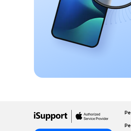
2019
Pro
15''
2019
Pro
13''
2018
Pro
15''
2018
Pro
15''
2017
Pro
13''
2017
Pro
13''
2016
Pro
15''
Ре
2016
Pro
Ре
Retina