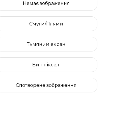
Немає зображення
Смуги/Плями
Тьмяний екран
Биті пікселі
Спотворене зображення