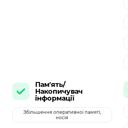
Пам'ять/
Накопичувач
інформації
Збільшення оперативної памяті,
носія